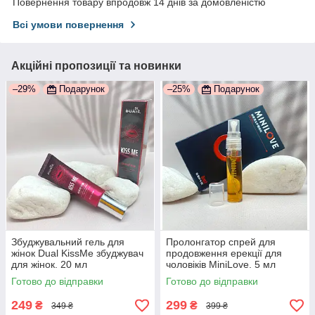
Повернення товару впродовж 14 днів за домовленістю
Всі умови повернення
Акційні пропозиції та новинки
–29%
Подарунок
–25%
Подарунок
Збуджувальний гель для
Пролонгатор спрей для
жінок Dual KissMe збуджувач
продовження ерекції для
для жінок. 20 мл
чоловіків MiniLove. 5 мл
Готово до відправки
Готово до відправки
249
299
₴
₴
349 ₴
399 ₴