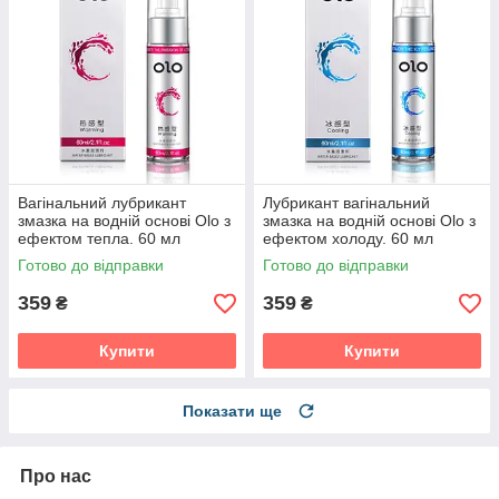
Вагінальний лубрикант
Лубрикант вагінальний
змазка на водній основі Olo з
змазка на водній основі Olo з
ефектом тепла. 60 мл
ефектом холоду. 60 мл
Готово до відправки
Готово до відправки
359
359
₴
₴
Купити
Купити
Показати ще
Про нас