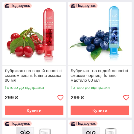
Подарунок
Подарунок
Лубрикант на водній основі зі
Лубрикант на водній основі зі
смаком вишні. Їстівна змазка
смаком чорниці. Їстівне
80 мл
мастило 80 мл
Готово до відправки
Готово до відправки
299
299
₴
₴
Купити
Купити
Подарунок
Подарунок