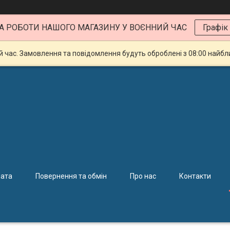
А РОБОТИ НАШОГО МАГАЗИНУ У ВОЄННИЙ ЧАС
Графік
й час. Замовлення та повідомлення будуть оброблені з 08:00 найбли
лата
Повернення та обмін
Про нас
Контакти