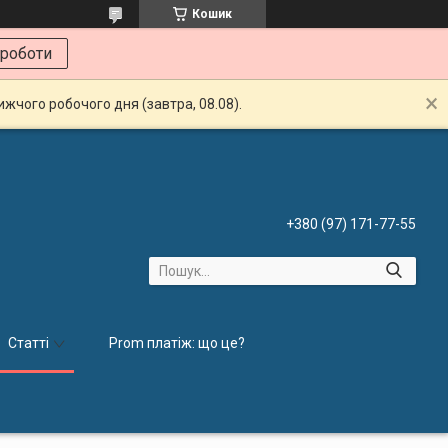
Кошик
 роботи
жчого робочого дня (завтра, 08.08).
+380 (97) 171-77-55
Статті
Prom платіж: що це?