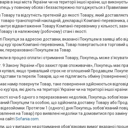
варів в інші міста України чи на території іншої країни, що викону
упець у повному обсязі і беззастережно погоджується з Правилам
Товару та відсутність претензій до якості Товару, який доставля
товаро-транспортній накладній, декларації Компанії-перевізника, а
антує відвантаження Товару Компанії-перевізнику у кількості, зазн
овару і в належному (робочому) стані і якості.
сті Покупця за адресою доставки, вказаної Покупцем в заявці або 
ці кур´єром Компанії-перевізника, Товар повертається в торговий 
ми, перерахованої Покупцем за Товар.
икли в процесі оплати і отримання Товару, Покупець може з'ясувати
т. 9 Закону України «Про захист прав споживачів», Покупець має п
я купівлі, якщо триваліший строк не оголошений Продавцем. Покуп
ідстави та перелік Товарів, що не підлягають обміну (поверненню)
ає намір повернути Товар, таке повернення здійснюється відпові
 кур’єра, які діють на території України чи на території іншої краї
ості хоча б одного з перерахованих недоліків, Покупець зобов’язан
аний Покупцем та особою, що здійснила доставку Товару або Прода
 відеозйомки. Протягом 1 (одного) дня Покупець зобов’язаний по
влення на Товар) про виявлені недоліки та домовитися про замін
на сайті
Sofania.com
.
ли, що у випадку недотримання обов’язкових вимог вказаної проц