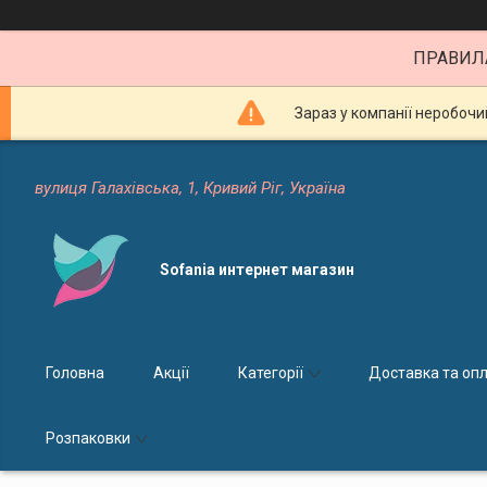
ПРАВИЛ
Зараз у компанії неробочи
вулиця Галахівська, 1, Кривий Ріг, Україна
Sofania интернет магазин
Головна
Акції
Категорії
Доставка та оп
Розпаковки