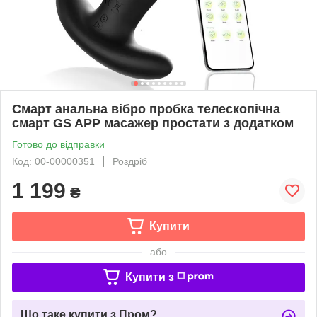
Смарт анальна вібро пробка телескопічна
смарт GS APP масажер простати з додатком
Готово до відправки
Код: 00-00000351
Роздріб
1 199
₴
Купити
або
Купити з
Що таке купити з Пром?