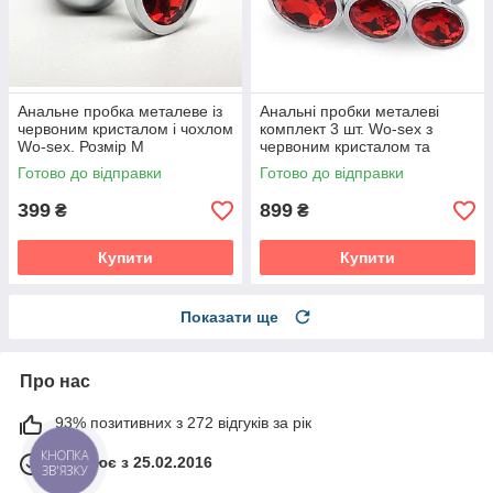
Анальне пробка металеве із
Анальні пробки металеві
червоним кристалом і чохлом
комплект 3 шт. Wo-sex з
Wo-sex. Розмір М
червоним кристалом та
чохлом
Готово до відправки
Готово до відправки
399
899
₴
₴
Купити
Купити
Показати ще
Про нас
93% позитивних з 272 відгуків за рік
КНОПКА
Працює з 25.02.2016
ЗВ'ЯЗКУ