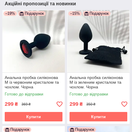
Акційні пропозиції та новинки
–19%
Подарунок
–15%
Подарунок
Анальна пробка силіконова
Анальна пробка силіконова
М із червоним кристалом та
М із зеленим кристалом та
чохлом. Чорна
чохлом. Чорна
Готово до відправки
Готово до відправки
299
299
₴
₴
369 ₴
350 ₴
Купити
Купити
Подарунок
Подарунок