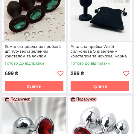
Комплект анальних пробок 3
Анальна пробка Wo-S
шт. Wo-sex із зеленим
силіконова S із зеленим
кристалом та чохлом
кристалом та чохлом. Чорна
Готово до відправки
Готово до відправки
699
299
₴
₴
Купити
Купити
Подарунок
Подарунок