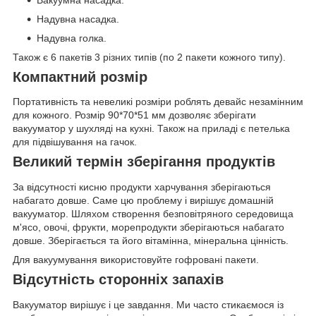
Надувна насадка.
Надувна голка.
Також є 6 пакетів 3 різних типів (по 2 пакети кожного типу).
Компактний розмір
Портативність та невеликі розміри роблять девайс незамінним
для кожного. Розмір 90*70*51 мм дозволяє зберігати
вакууматор у шухляді на кухні. Також на приладі є петелька
для підвішування на гачок.
Великий термін зберігання продуктів
За відсутності кисню продукти харчування зберігаються
набагато довше. Саме цю проблему і вирішує домашній
вакууматор. Шляхом створення безповітряного середовища
м'ясо, овочі, фрукти, морепродукти зберігаються набагато
довше. Зберігається та його вітамінна, мінеральна цінність.
Для вакуумування використовуйте гофровані пакети.
Відсутність сторонніх запахів
Вакууматор вирішує і це завдання. Ми часто стикаємося із