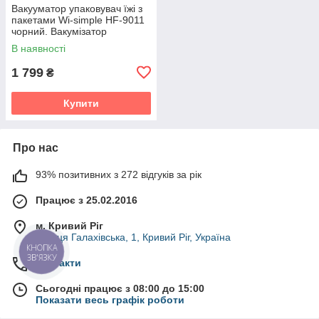
Вакууматор упаковувач їжі з
пакетами Wi-simple HF-9011
чорний. Вакумізатор
пакувальник для дому
В наявності
1 799
₴
Купити
Про нас
93% позитивних з 272 відгуків за рік
Працює з 25.02.2016
м. Кривий Ріг
вулиця Галахівська, 1, Кривий Ріг, Україна
Контакти
Сьогодні працює з 08:00 до 15:00
Показати весь графік роботи