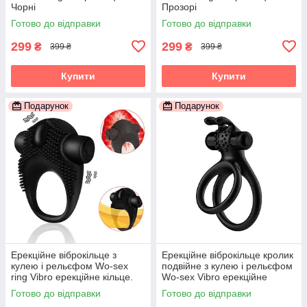
Чорні
Прозорі
Готово до відправки
Готово до відправки
299
299
₴
₴
399 ₴
399 ₴
Купити
Купити
Подарунок
Подарунок
Ерекційне віброкільце з
Ерекційне віброкільце кролик
кулею і рельєфом Wo-sex
подвійне з кулею і рельєфом
ring Vibro ерекційне кільце.
Wo-sex Vibro ерекційне
Чорне
кільце. Чорне
Готово до відправки
Готово до відправки