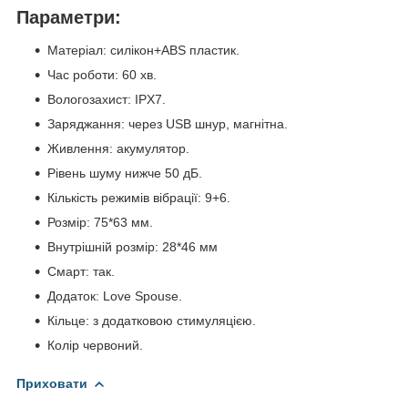
Параметри:
Матеріал: силікон+ABS пластик.
Час роботи: 60 хв.
Вологозахист: IPX7.
Заряджання: через USB шнур, магнітна.
Живлення: акумулятор.
Рівень шуму нижче 50 дБ.
Кількість режимів вібрації: 9+6.
Розмір: 75*63 мм.
Внутрішній розмір: 28*46 мм
Смарт: так.
Додаток: Love Spouse.
Кільце: з додатковою стимуляцією.
Колір червоний.
Приховати