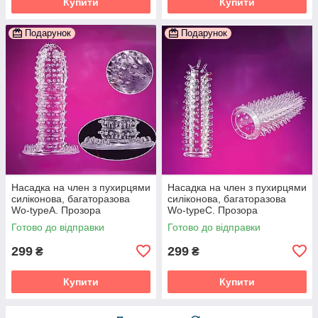
Купити
Купити
Подарунок
Подарунок
Насадка на член з пухирцями
Насадка на член з пухирцями
силіконова, багаторазова
силіконова, багаторазова
Wo-typeA. Прозора
Wo-typeС. Прозора
Готово до відправки
Готово до відправки
299
299
₴
₴
Купити
Купити