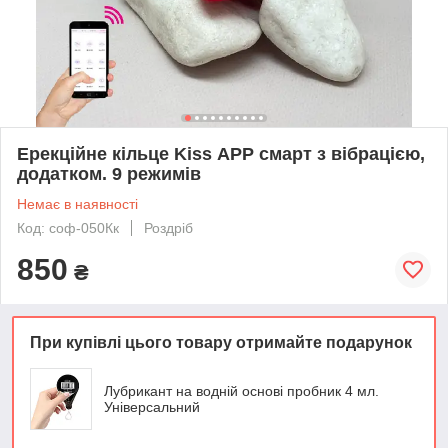
Ерекційне кільце Kiss АРР смарт з вібрацією,
додатком. 9 режимів
Немає в наявності
Код: соф-050Кк
Роздріб
850
₴
При купівлі цього товару отримайте подарунок
Лубрикант на водній основі пробник 4 мл.
Універсальний