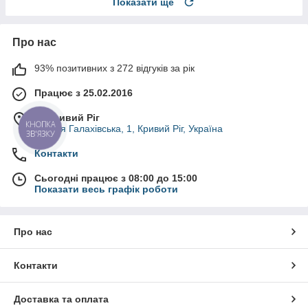
Показати ще
Про нас
93% позитивних з 272 відгуків за рік
Працює з 25.02.2016
м. Кривий Ріг
вулиця Галахівська, 1, Кривий Ріг, Україна
КНОПКА
ЗВ'ЯЗКУ
Контакти
Сьогодні працює з 08:00 до 15:00
Показати весь графік роботи
Про нас
Контакти
Доставка та оплата