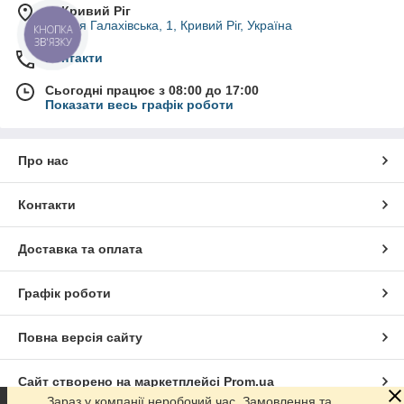
м. Кривий Ріг
вулиця Галахівська, 1, Кривий Ріг, Україна
КНОПКА
ЗВ'ЯЗКУ
Контакти
Сьогодні працює з 08:00 до 17:00
Показати весь графік роботи
Про нас
Контакти
Доставка та оплата
Графік роботи
Повна версія сайту
Сайт створено на маркетплейсі
Prom.ua
Зараз у компанії неробочий час. Замовлення та