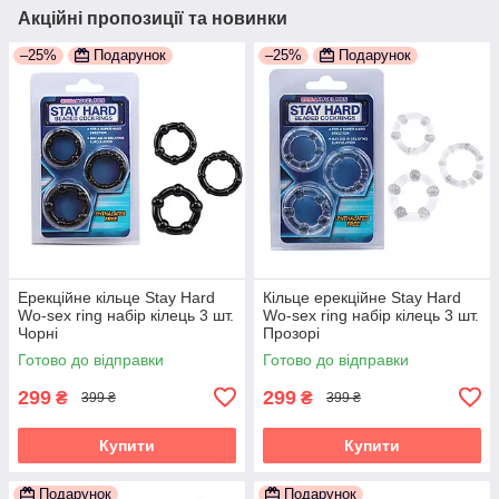
Акційні пропозиції та новинки
–25%
Подарунок
–25%
Подарунок
Ерекційне кільце Stay Hard
Кільце ерекційне Stay Hard
Wo-sex ring набір кілець 3 шт.
Wo-sex ring набір кілець 3 шт.
Чорні
Прозорі
Готово до відправки
Готово до відправки
299
299
₴
₴
399 ₴
399 ₴
Купити
Купити
Подарунок
Подарунок