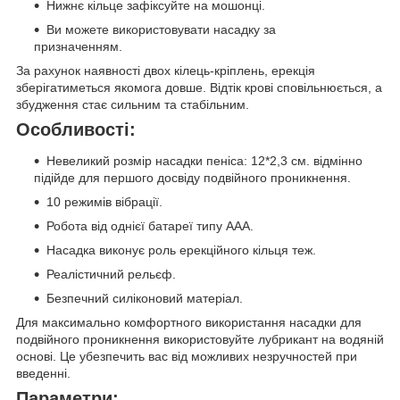
Нижнє кільце зафіксуйте на мошонці.
Ви можете використовувати насадку за
призначенням.
За рахунок наявності двох кілець-кріплень, ерекція
зберігатиметься якомога довше. Відтік крові сповільнюється, а
збудження стає сильним та стабільним.
Особливості:
Невеликий розмір насадки пеніса: 12*2,3 см. відмінно
підійде для першого досвіду подвійного проникнення.
10 режимів вібрації.
Робота від однієї батареї типу ААА.
Насадка виконує роль ерекційного кільця теж.
Реалістичний рельєф.
Безпечний силіконовий матеріал.
Для максимально комфортного використання насадки для
подвійного проникнення використовуйте лубрикант на водяній
основі. Це убезпечить вас від можливих незручностей при
введенні.
Параметри: