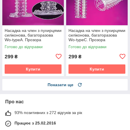
Насадка на член з пухирцями
Насадка на член з пухирцями
силіконова, багаторазова
силіконова, багаторазова
Wo-typeA. Прозора
Wo-typeС. Прозора
Готово до відправки
Готово до відправки
299
299
₴
₴
Купити
Купити
Показати ще
Про нас
93% позитивних з 272 відгуків за рік
Працює з 25.02.2016