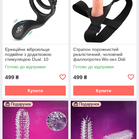
Ерекційне віброкільце
Страпон порожнистий
подвійне з додатковою
реалістичний, чоловічий
стимуляцією Dual. 10
фаллопротез Wo-sex Didi
режимів
Готово до відправки
Готово до відправки
499
499
₴
₴
Купити
Купити
Подарунок
Подарунок