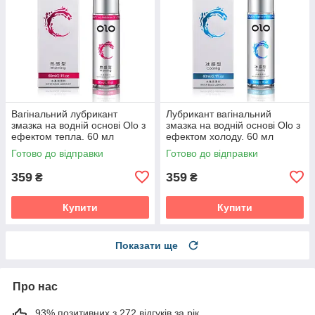
Вагінальний лубрикант
Лубрикант вагінальний
змазка на водній основі Olo з
змазка на водній основі Olo з
ефектом тепла. 60 мл
ефектом холоду. 60 мл
Готово до відправки
Готово до відправки
359
359
₴
₴
Купити
Купити
Показати ще
Про нас
93% позитивних з 272 відгуків за рік