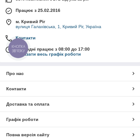
Працює з 25.02.2016
м. Кривий Ріг
вулиця Галахівська, 1, Кривий Ріг, Україна
Контакти
КНОПКА
Сьогодні працює з 08:00 до 17:00
ЗВ'ЯЗКУ
Показати весь графік роботи
Про нас
Контакти
Доставка та оплата
Графік роботи
Повна версія сайту