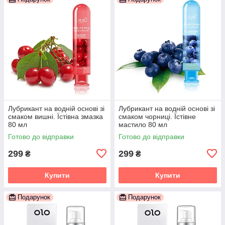
Лубрикант на водній основі зі
Лубрикант на водній основі зі
смаком вишні. Їстівна змазка
смаком чорниці. Їстівне
80 мл
мастило 80 мл
Готово до відправки
Готово до відправки
299
299
₴
₴
Купити
Купити
Подарунок
Подарунок