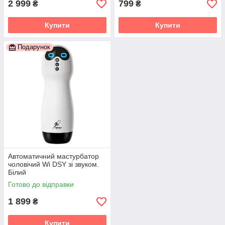
2 999
799
₴
₴
Купити
Купити
Подарунок
Автоматичний мастурбатор
чоловічий Wi DSY зі звуком.
Білий
Готово до відправки
1 899
₴
Купити