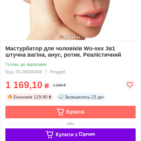
Мастурбатор для чоловіків Wo-sex 3в1
штучна вагіна, анус, ротик. Реалістичний
Готово до відправки
Код: 00-00000406
Роздріб
1 169,10
₴
1 299 ₴
Економія
129.90 ₴
Залишилось
23 дні
Купити
або
Купити з