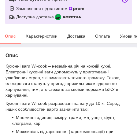
Замовлення під захистом
Доступна доставка
Опис
Характеристики
Доставка
Оплата
Умови п
Опис
Кухонні ваги Wi-cook – незамінна річ на кожній кухні.
Електронні кухонні ваги допоможуть у приготуванні
улюблених страв, які вимагають точного грамажу. Також,
електроваги стануть у пригоді прихильникам здорового
харчування, тим, хто стежить за своїми нормами БЖУ в
харчуванні.
Кухонні ваги Wi-cook розраховані на вагу до 10 кг. Серед
інших особливостей варто зазначити такі:
Множинні одиниці виміру: грами, мл, унція, фунт,
кілограми, кар.
Можливість відтарювання (тарокомпенсації) при