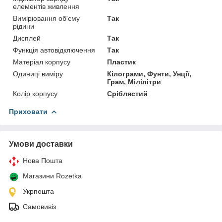
елементів живлення
Вимірювання об'єму
Так
рідини
Дисплей
Так
Функція автовідключення
Так
Матеріал корпусу
Пластик
Одиниці виміру
Кілограми, Фунти, Унції,
Грам, Мілілітри
Колір корпусу
Сріблястий
Приховати
Умови доставки
Нова Пошта
Магазини Rozetka
Укрпошта
Самовивіз