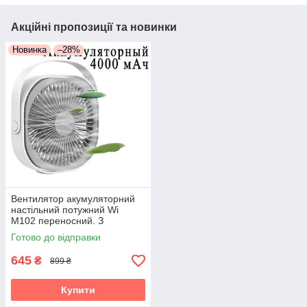
Акційні пропозиції та новинки
Новинка
–28%
Вентилятор акумуляторний
настільний потужний Wi
M102 переносний. З
перемиканням швидкостей
Готово до відправки
645
₴
899 ₴
Купити