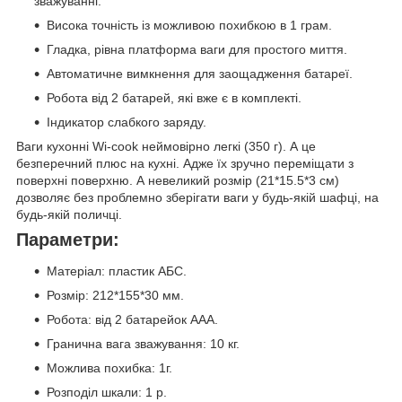
зважуванні.
Висока точність із можливою похибкою в 1 грам.
Гладка, рівна платформа ваги для простого миття.
Автоматичне вимкнення для заощадження батареї.
Робота від 2 батарей, які вже є в комплекті.
Індикатор слабкого заряду.
Ваги кухонні Wi-cook неймовірно легкі (350 г). А це
безперечний плюс на кухні. Адже їх зручно переміщати з
поверхні поверхню. А невеликий розмір (21*15.5*3 см)
дозволяє без проблемно зберігати ваги у будь-якій шафці, на
будь-якій поличці.
Параметри:
Матеріал: пластик АБС.
Розмір: 212*155*30 мм.
Робота: від 2 батарейок ААА.
Гранична вага зважування: 10 кг.
Можлива похибка: 1г.
Розподіл шкали: 1 р.