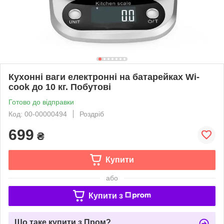
Кухонні ваги електронні на батарейках Wi-
cook до 10 кг. Побутові
Готово до відправки
Код: 00-00000494
Роздріб
699
₴
Купити
або
Купити з
Що таке купити з Пром?