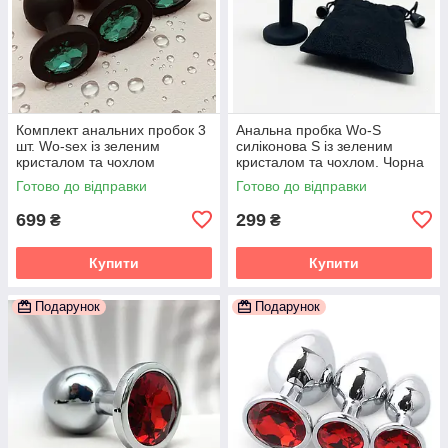
Комплект анальних пробок 3
Анальна пробка Wo-S
шт. Wo-sex із зеленим
силіконова S із зеленим
кристалом та чохлом
кристалом та чохлом. Чорна
Готово до відправки
Готово до відправки
699
299
₴
₴
Купити
Купити
Подарунок
Подарунок