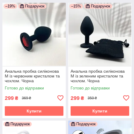
–19%
Подарунок
–15%
Подарунок
Анальна пробка силіконова
Анальна пробка силіконова
М із червоним кристалом та
М із зеленим кристалом та
чохлом. Чорна
чохлом. Чорна
Готово до відправки
Готово до відправки
299
299
₴
₴
369 ₴
350 ₴
Купити
Купити
Подарунок
Подарунок