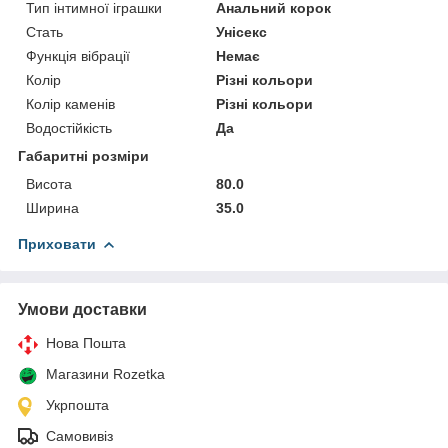
Тип інтимної іграшки
Анальний корок
Стать
Унісекс
Функція вібрації
Немає
Колір
Різні кольори
Колір каменів
Різні кольори
Водостійкість
Да
Габаритні розміри
Висота
80.0
Ширина
35.0
Приховати
Умови доставки
Нова Пошта
Магазини Rozetka
Укрпошта
Самовивіз