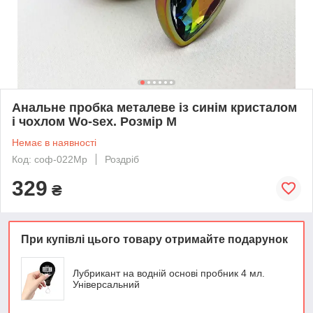
Анальне пробка металеве із синім кристалом
і чохлом Wo-sex. Розмір М
Немає в наявності
Код: соф-022Мр
Роздріб
329
₴
При купівлі цього товару отримайте подарунок
Лубрикант на водній основі пробник 4 мл.
Універсальний