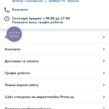
вулиця Галахівська, 1, Кривий Ріг, Україна
Контакти
Сьогодні працює з 08:00 до 17:00
Показати весь графік роботи
КНОПКА
ЗВ'ЯЗКУ
Про нас
Контакти
Доставка та оплата
Графік роботи
Повна версія сайту
Сайт створено на маркетплейсі
Prom.ua
Політика конфіденційності