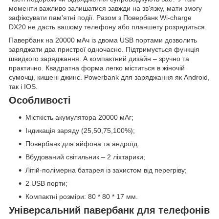
моменти важливо залишатися завжди на зв'язку, мати змогу
зафіксувати пам'ятні події. Разом з Повербанк Wi-charge
DX20 не дасть вашому телефону або планшету розрядиться.
Павербанк на 20000 мАч із двома USB портами дозволить
заряджати два пристрої одночасно. Підтримується функція
швидкого заряджання. А компактний дизайн – зручно та
практично. Квадратна форма легко міститься в жіночій
сумочці, кишені джинс. Powerbank для заряджання як Android,
так і IOS.
Особливості
Місткість акумулятора 20000 мАг;
Індикація заряду (25,50,75,100%);
Повербанк для айфона та андроїд.
Вбудований світильник – 2 ліхтарики;
Літій-полімерна батарея із захистом від перегріву;
2 USB порти;
Компактні розміри: 80 * 80 * 17 мм.
Універсальний павербанк для телефонів