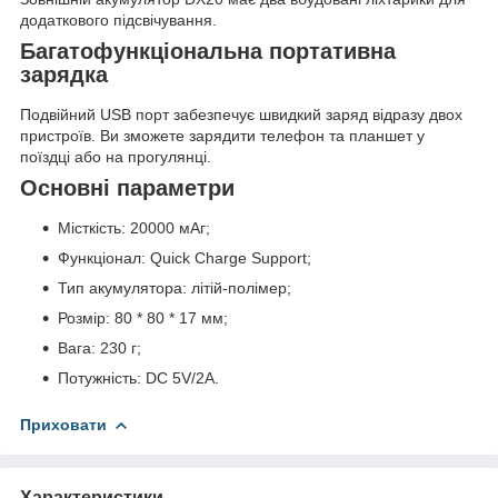
додаткового підсвічування.
Багатофункціональна портативна
зарядка
Подвійний USB порт забезпечує швидкий заряд відразу двох
пристроїв. Ви зможете зарядити телефон та планшет у
поїздці або на прогулянці.
Основні параметри
Місткість: 20000 мАг;
Функціонал: Quick Charge Support;
Тип акумулятора: літій-полімер;
Розмір: 80 * 80 * 17 мм;
Вага: 230 г;
Потужність: DC 5V/2A.
Приховати
Характеристики