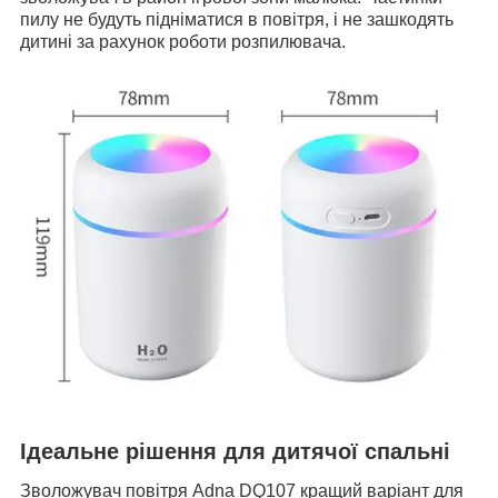
пилу не будуть підніматися в повітря, і не зашкодять
дитині за рахунок роботи розпилювача.
Ідеальне рішення для дитячої спальні
Зволожувач повітря Adna DQ107 кращий варіант для