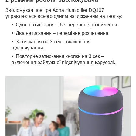
Зволожувач повітря Adna Humidifier DQ107
управляється всього одним натисканням на кнопку:
Одне натискання – безперервне розпилення.
Два натискання – перемінне розпилення.
Затискання на 3 сек – включення
підсвічування.
Повторне затискання кнопки на 3 сек –
включення райдужної підсвічування-каруселі.