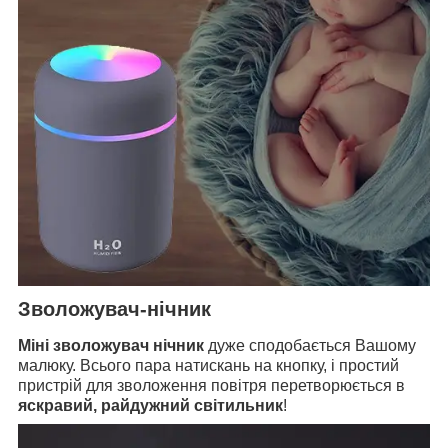
Зволожувач-нічник
Міні зволожувач нічник
дуже сподобається Вашому
малюку. Всього пара натискань на кнопку, і простий
пристрій для зволоження повітря перетворюється в
яскравий, райдужний світильник
!