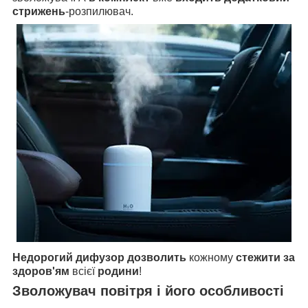
стрижень
-розпилювач.
Недорогий дифузор дозволить
кожному
стежити за
здоров'ям
всієї
родини
!
Зволожувач повітря і його особливості