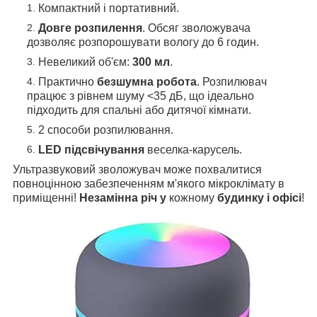
Компактний і портативний.
Довге розпилення
. Обсяг зволожувача
дозволяє розпорошувати вологу до 6 годин.
Невеликий об'єм:
300 мл
.
Практично
безшумна робота
. Розпилювач
працює з рівнем шуму <35 дБ, що ідеально
підходить для спальні або дитячої кімнати.
2 способи розпилювання.
LED підсвічування
веселка-карусель.
Ультразвуковий зволожувач може похвалитися
повноцінною забезпеченням м'якого мікроклімату в
приміщенні!
Незамінна річ у
кожному
будинку і офісі
!