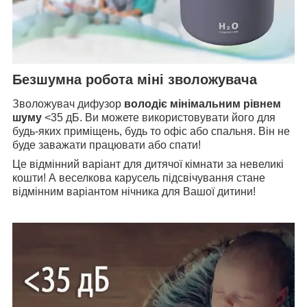
Безшумна робота міні зволожувача
Зволожувач дифузор
володіє мінімальним рівнем
шуму
<35 дБ. Ви можете використовувати його для
будь-яких приміщень, будь то офіс або спальня. Він не
буде заважати працювати або спати!
Це відмінний варіант для дитячої кімнати за невеликі
кошти! А веселкова карусель підсвічування стане
відмінним варіантом нічника для Вашої дитини!