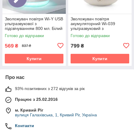
Зволожувач повітря Wi-Y USB
Зволожувач повітря
ультразвукової з
акумуляторний Wi-039
підсвічуванням 800 мл. Білий
ультразвуковий з
підсвічуванням 700 мл.
Готово до відправки
Готово до відправки
Вулкан
569
799
₴
₴
837 ₴
Купити
Купити
Про нас
93% позитивних з 272 відгуків за рік
Працює з 25.02.2016
м. Кривий Ріг
вулиця Галахівська, 1, Кривий Ріг, Україна
Контакти