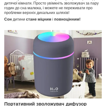
дитячої кімнати. Просто увімкніть зволожувач за пару
годин до сна малюка, і можете не переживати про
проблеми верхніх дихальних шляхів!
Сон
дитини
стане міцним
і
повноцінним!
Портативний зволожувач дифузор