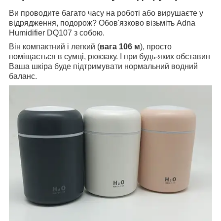
Ви проводите багато часу на роботі або вирушаєте у
відрядження, подорож? Обов'язково візьміть Adna
Humidifier DQ107 з собою.
Він компактний і легкий (
вага 106 м
), просто
поміщається в сумці, рюкзаку. І при будь-яких обставин
Ваша шкіра буде підтримувати нормальний водний
баланс.