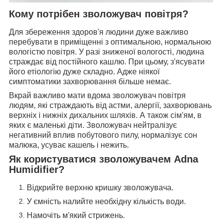
Кому потрібен зволожувач повітря?
Для збереження здоров'я людини дуже важливо
перебувати в приміщенні з оптимальною, нормальною
вологістю повітря. У разі зниженої вологості, людина
страждає від постійного кашлю. При цьому, з'ясувати
його етіологію дуже складно. Адже ніякої
симптоматики захворювання більше немає.
Вкрай важливо мати вдома зволожувач повітря
людям, які страждають від астми, алергії, захворювань
верхніх і нижніх дихальних шляхів. А також сім'ям, в
яких є маленькі діти. Зволожувач нейтралізує
негативний вплив побутового пилу, нормалізує сон
малюка, усуває кашель і нежить.
Як користуватися зволожувачем Adna
Humidifier?
Відкрийте верхню кришку зволожувача.
У ємність налийте необхідну кількість води.
Намочіть м'який стрижень.