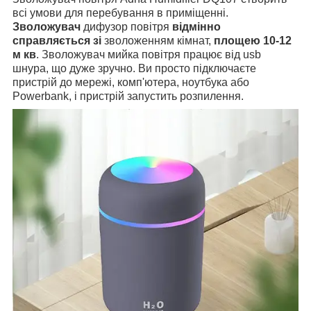
всі умови для перебування в приміщенні.
Зволожувач
дифузор повітря
відмінно
справляється зі
зволоженням
кімнат,
площею 10-12
м кв
. Зволожувач мийка повітря працює від usb
шнура, що дуже зручно. Ви просто підключаєте
пристрій до мережі, комп'ютера, ноутбука або
Powerbank, і пристрій запустить розпилення.