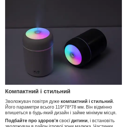
Компактний і стильний
Зволожувач повітря дуже
компактний і стильний
.
Його параметри всього 119*78*78 мм. Він відмінно
впишеться в будь-який дизайн і займе мінімум місця.
Подбайте про здоров'я
своєї
дитини
, і встановіть
зволожувач в район ігрової зони малюка. Частинки