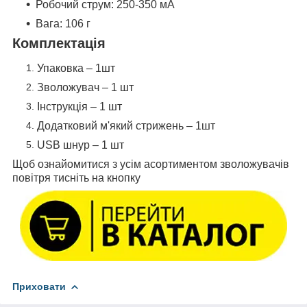
Робочий струм: 250-350 мА
Вага: 106 г
Комплектація
Упаковка – 1шт
Зволожувач – 1 шт
Інструкція – 1 шт
Додатковий м'який стрижень – 1шт
USB шнур – 1 шт
Щоб ознайомитися з усім асортиментом зволожувачів
повітря тисніть на кнопку
Приховати