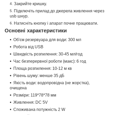
Закрийте кришку.
Підключіть прилад до джерела живлення через
usb шнур.
Натисніть кнопку і апарат почне працювати.
Основні характеристики
Об'єм резервуара для води: 300 мл
Робота від USB
Швидкість розпилення: 30-45 мл/год
Час безперервної роботи (макс): 6 год
Площа розпилення: 10-12 м кв
Рівень шуму: менше 35 дБ
Якість води: водопровідна (не жорстка),
очищена
Розміри: 119*78*78 мм
Живлення: DC 5V
Споживана потужність 2 W