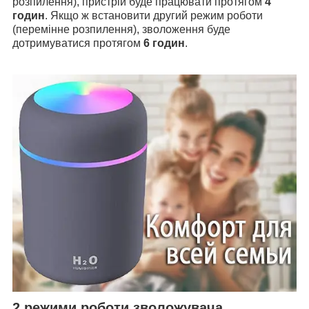
розпилення), пристрій буде працювати протягом
4
годин
. Якщо ж встановити другий режим роботи
(перемінне розпилення), зволоження буде
дотримуватися протягом
6 годин
.
2 режими роботи зволожувача