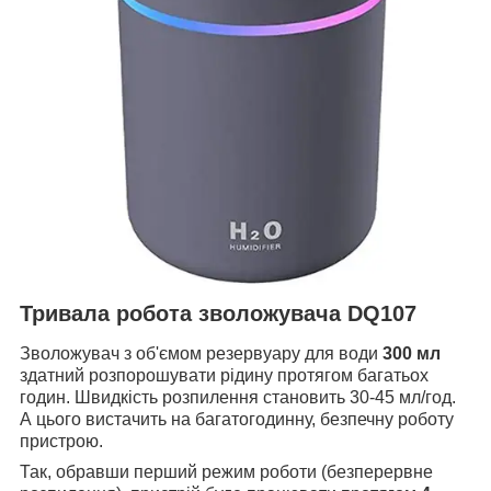
Тривала робота зволожувача
DQ107
Зволожувач з об'ємом резервуару для води
300 мл
здатний розпорошувати рідину протягом багатьох
годин. Швидкість розпилення становить 30-45 мл/год.
А цього вистачить на багатогодинну, безпечну роботу
пристрою.
Так, обравши перший режим роботи (безперервне