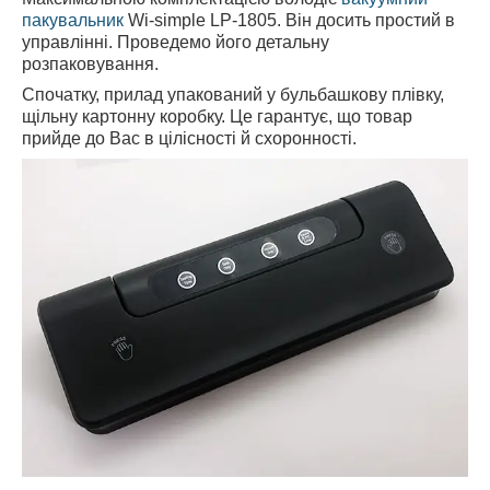
пакувальник
Wi-simple LP-1805. Він досить простий в
управлінні. Проведемо його детальну
розпаковування.
Спочатку, прилад упакований у бульбашкову плівку,
щільну картонну коробку. Це гарантує, що товар
прийде до Вас в цілісності й схоронності.