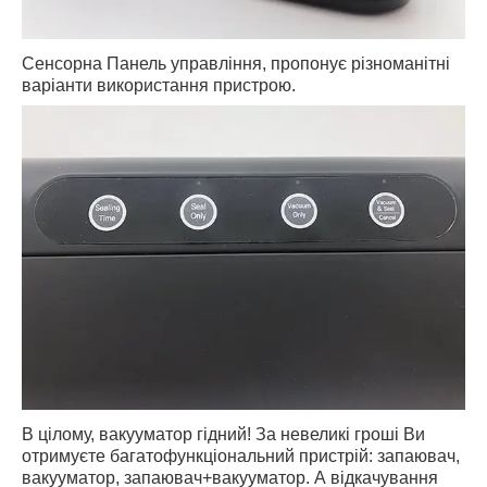
Сенсорна Панель управління, пропонує різноманітні
варіанти використання пристрою.
В цілому, вакууматор гідний! За невеликі гроші Ви
отримуєте багатофункціональний пристрій: запаювач,
вакууматор, запаювач+вакууматор. А відкачування