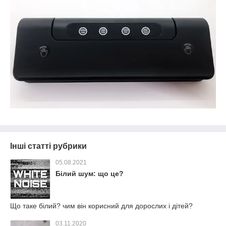
Інші статті рубрики
05.08.2021
Білий шум: що це?
Що таке білий? чим він корисний для дорослих і дітей?
03.11.2020