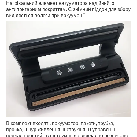
Нагрівальний елемент вакууматора надійний, з
антипригарним покриттям. Є знімний піддон для збору
виділяється вологи при вакуумації.
В комплект входять вакууматор, пакети, трубка,
пробка, шнур живлення, інструкція. В управлінні
прилад простий - в інструкції все докладно розписано