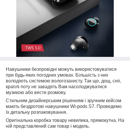
Навушники безпровідні можуть використовуватися
при будь-яких погодних умовах. Більшість з них
володіють системою вологозахисту. Так що, дощ, сніг,
краплі поту не завадять Вам насолоджуватися
музикою або вести розмову.
Стильним дизайнерським рішенням і зручним кейсом
мають бездротові навушники Wi-pods S7. Проведемо
їх детальну розпаковування.
Оригінальна коробка товару невелика, прямокутна. На
ній представлений сам товар і модель.