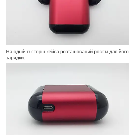
На одній із сторін кейса розташований роз'єм для його
зарядки.