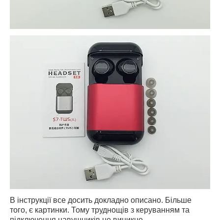
В інструкції все досить докладно описано. Більше
того, є картинки. Тому труднощів з керуванням та
підключення навушників не виникне.