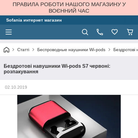
ПРАВИЛА РОБОТИ НАШОГО МАГАЗИНУ У
ВОЄННИЙ ЧАС
Sofania интернет магазин
Статті
Беспроводные наушники Wi-pods
Бездротові 
Бездротові навушники Wi-pods S7 червоні:
розпакування
02.10.2019