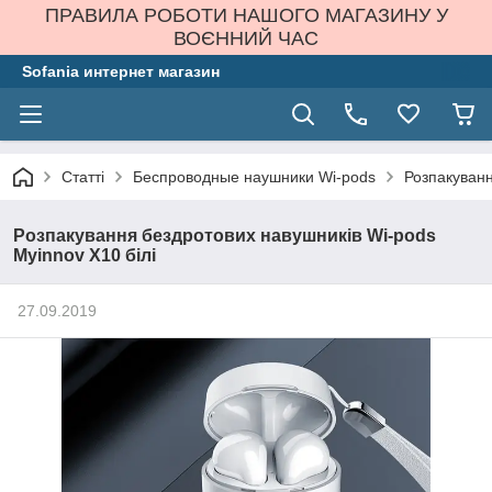
ПРАВИЛА РОБОТИ НАШОГО МАГАЗИНУ У
ВОЄННИЙ ЧАС
Sofania интернет магазин
Статті
Беспроводные наушники Wi-pods
Розпакуванн
Розпакування бездротових навушників Wi-pods
Myinnov X10 білі
27.09.2019