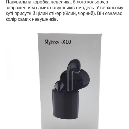
Пакувальна коробка невелика, білого кольору, з
зображенням самих навушників і модель. У верхньому
куті присутній цілий стікер (білий, чорний). Він означає
колір самих навушників.