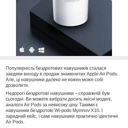
Популярність бездротових навушників сталася
завдяки виходу в продаж знаменитих Apple Air Pods.
Але, ці навушники далеко не кожен може собі
дозволити.
Недорогі бездротові навушники – справжній бум
сьогодні. Ви можете вибрати досить якісні моделі,
аналоги Air Pods за невисоку ціну. Такими є
навушники бездротові Wi-pods Myinnov X10. І
зарядний кейс, і самі навушники практично ідентичні
Air Pods.