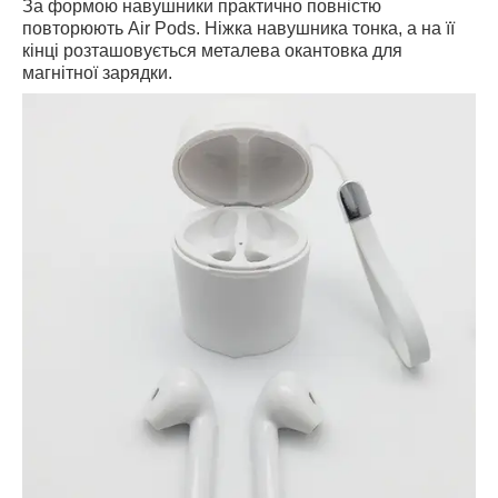
За формою навушники практично повністю
повторюють Air Pods. Ніжка навушника тонка, а на її
кінці розташовується металева окантовка для
магнітної зарядки.